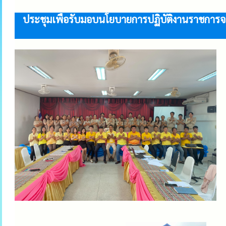
ประชุมเพื่อรับมอบนโยบายการปฏิบัติงานราชการจา